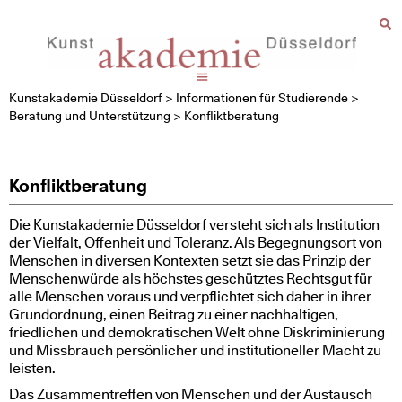
Kunstakademie Düsseldorf
>
Informationen für Studierende
>
Beratung und Unterstützung
>
Konfliktberatung
Konfliktberatung
Die Kunstakademie Düsseldorf versteht sich als Institution
der Vielfalt, Offenheit und Toleranz. Als Begegnungsort von
Menschen in diversen Kontexten setzt sie das Prinzip der
Menschenwürde als höchstes geschütztes Rechtsgut für
alle Menschen voraus und verpflichtet sich daher in ihrer
Grundordnung, einen Beitrag zu einer nachhaltigen,
friedlichen und demokratischen Welt ohne Diskriminierung
und Missbrauch persönlicher und institutioneller Macht zu
leisten.
Das Zusammentreffen von Menschen und der Austausch