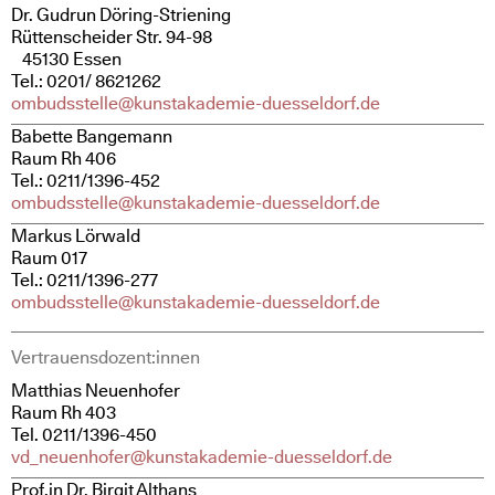
Dr. Gudrun Döring-Striening
Rüttenscheider Str. 94-98
45130 Essen
Tel.: 0201/ 8621262
ombudsstelle@kunstakademie-duesseldorf.de
Babette Bangemann
Raum Rh 406
Tel.: 0211/1396-452
ombudsstelle@kunstakademie-duesseldorf.de
Markus Lörwald
Raum 017
Tel.: 0211/1396-277
ombudsstelle@kunstakademie-duesseldorf.de
Vertrauensdozent:innen
Matthias Neuenhofer
Raum Rh 403
Tel. 0211/1396-450
vd_neuenhofer@kunstakademie-duesseldorf.de
Prof.in Dr. Birgit Althans