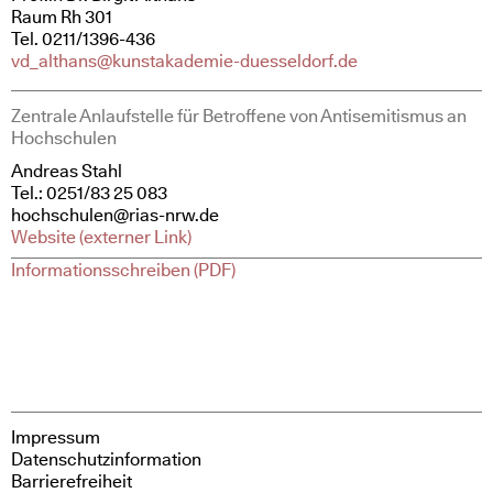
Raum Rh 301
Tel. 0211/1396-436
vd_althans@kunstakademie-duesseldorf.de
Zentrale Anlaufstelle für Betroffene von Antisemitismus an
Hochschulen
Andreas Stahl
Tel.: 0251/83 25 083
hochschulen@rias-nrw.de
Website (externer Link)
Informationsschreiben (PDF)
Impressum
Datenschutzinformation
Barrierefreiheit