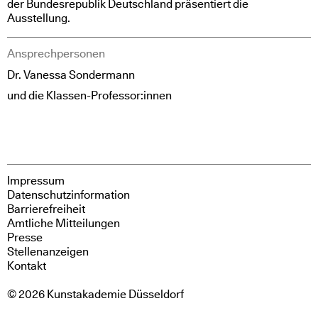
der Bundesrepublik Deutschland präsentiert die
Ausstellung.
Ansprechpersonen
Dr. Vanessa Sondermann
und die Klassen-Professor:innen
Impressum
Datenschutzinformation
Barrierefreiheit
Amtliche Mitteilungen
Presse
Stellenanzeigen
Kontakt
© 2026 Kunstakademie Düsseldorf