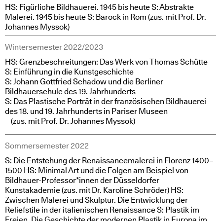
HS: Figürliche Bildhauerei. 1945 bis heute S: Abstrakte
Malerei. 1945 bis heute S: Barock in Rom (zus. mit Prof. Dr.
Johannes Myssok)
Wintersemester 2022/2023
HS: Grenzbeschreitungen: Das Werk von Thomas Schütte
S: Einführung in die Kunstgeschichte
S: Johann Gottfried Schadow und die Berliner
Bildhauerschule des 19. Jahrhunderts
S: Das Plastische Porträt in der französischen Bildhauerei
des 18. und 19. Jahrhunderts in Pariser Museen
(zus. mit Prof. Dr. Johannes Myssok)
Sommersemester 2022
S: Die Entstehung der Renaissancemalerei in Florenz 1400–
1500 HS: Minimal Art und die Folgen am Beispiel von
Bildhauer-Professor*innen der Düsseldorfer
Kunstakademie (zus. mit Dr. Karoline Schröder) HS:
Zwischen Malerei und Skulptur. Die Entwicklung der
Reliefstile in der italienischen Renaissance S: Plastik im
Freien. Die Geschichte der modernen Plastik in Europa im