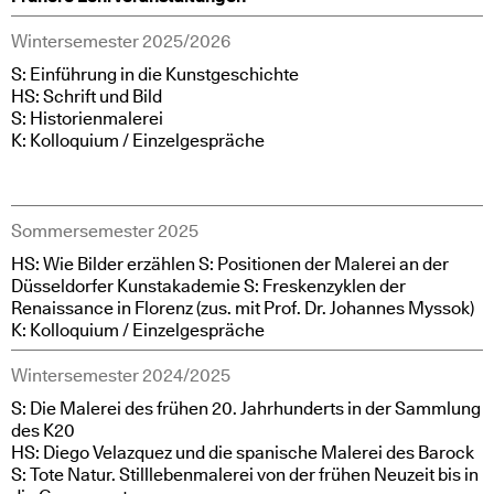
Wintersemester 2025/2026
S: Einführung in die Kunstgeschichte
HS: Schrift und Bild
S: Historienmalerei
K: Kolloquium / Einzelgespräche
Sommersemester 2025
HS: Wie Bilder erzählen S: Positionen der Malerei an der
Düsseldorfer Kunstakademie S: Freskenzyklen der
Renaissance in Florenz (zus. mit Prof. Dr. Johannes Myssok)
K: Kolloquium / Einzelgespräche
Wintersemester 2024/2025
S: Die Malerei des frühen 20. Jahrhunderts in der Sammlung
des K20
HS: Diego Velazquez und die spanische Malerei des Barock
S: Tote Natur. Stilllebenmalerei von der frühen Neuzeit bis in