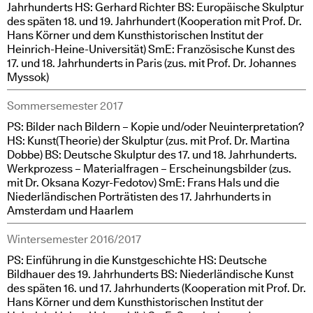
Jahrhunderts HS: Gerhard Richter BS: Europäische Skulptur
des späten 18. und 19. Jahrhundert (Kooperation mit Prof. Dr.
Hans Körner und dem Kunsthistorischen Institut der
Heinrich-Heine-Universität) SmE: Französische Kunst des
17. und 18. Jahrhunderts in Paris (zus. mit Prof. Dr. Johannes
Myssok)
Sommersemester 2017
PS: Bilder nach Bildern – Kopie und/oder Neuinterpretation?
HS: Kunst(Theorie) der Skulptur (zus. mit Prof. Dr. Martina
Dobbe) BS: Deutsche Skulptur des 17. und 18. Jahrhunderts.
Werkprozess – Materialfragen – Erscheinungsbilder (zus.
mit Dr. Oksana Kozyr-Fedotov) SmE: Frans Hals und die
Niederländischen Porträtisten des 17. Jahrhunderts in
Amsterdam und Haarlem
Wintersemester 2016/2017
PS: Einführung in die Kunstgeschichte HS: Deutsche
Bildhauer des 19. Jahrhunderts BS: Niederländische Kunst
des späten 16. und 17. Jahrhunderts (Kooperation mit Prof. Dr.
Hans Körner und dem Kunsthistorischen Institut der