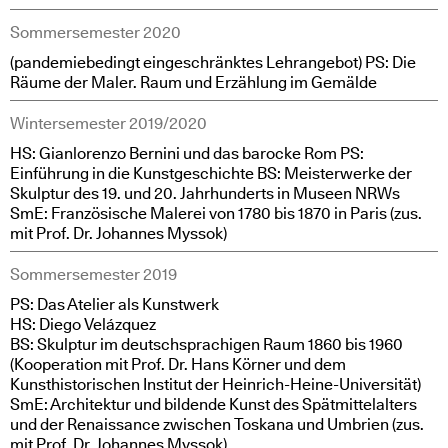
Sommersemester 2020
(pandemiebedingt eingeschränktes Lehrangebot) PS: Die
Räume der Maler. Raum und Erzählung im Gemälde
Wintersemester 2019/2020
HS: Gianlorenzo Bernini und das barocke Rom PS:
Einführung in die Kunstgeschichte BS: Meisterwerke der
Skulptur des 19. und 20. Jahrhunderts in Museen NRWs
SmE: Französische Malerei von 1780 bis 1870 in Paris (zus.
mit Prof. Dr. Johannes Myssok)
Sommersemester 2019
PS: Das Atelier als Kunstwerk
HS: Diego Velázquez
BS: Skulptur im deutschsprachigen Raum 1860 bis 1960
(Kooperation mit Prof. Dr. Hans Körner und dem
Kunsthistorischen Institut der Heinrich-Heine-Universität)
SmE: Architektur und bildende Kunst des Spätmittelalters
und der Renaissance zwischen Toskana und Umbrien (zus.
mit Prof. Dr. Johannes Myssok)