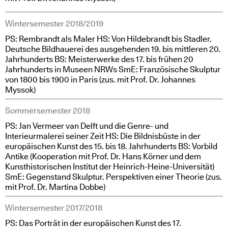
Wintersemester 2018/2019
PS: Rembrandt als Maler HS: Von Hildebrandt bis Stadler.
Deutsche Bildhauerei des ausgehenden 19. bis mittleren 20.
Jahrhunderts BS: Meisterwerke des 17. bis frühen 20
Jahrhunderts in Museen NRWs SmE: Französische Skulptur
von 1800 bis 1900 in Paris (zus. mit Prof. Dr. Johannes
Myssok)
Sommersemester 2018
PS: Jan Vermeer van Delft und die Genre- und
Interieurmalerei seiner Zeit HS: Die Bildnisbüste in der
europäischen Kunst des 15. bis 18. Jahrhunderts BS: Vorbild
Antike (Kooperation mit Prof. Dr. Hans Körner und dem
Kunsthistorischen Institut der Heinrich-Heine-Universität)
SmE: Gegenstand Skulptur. Perspektiven einer Theorie (zus.
mit Prof. Dr. Martina Dobbe)
Wintersemester 2017/2018
PS: Das Porträt in der europäischen Kunst des 17.