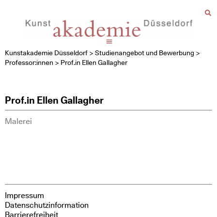
Kunstakademie Düsseldorf
>
Studienangebot und Bewerbung
>
Professor:innen
>
Prof.in Ellen Gallagher
Prof.in Ellen Gallagher
Malerei
Impressum
Datenschutzinformation
Barrierefreiheit