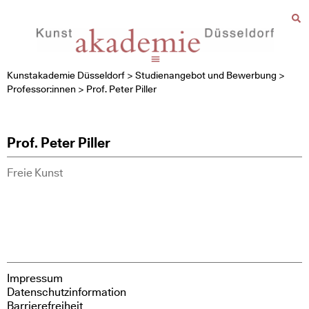
Kunstakademie Düsseldorf
>
Studienangebot und Bewerbung
>
Professor:innen
>
Prof. Peter Piller
Prof. Peter Piller
Freie Kunst
Impressum
Datenschutzinformation
Barrierefreiheit